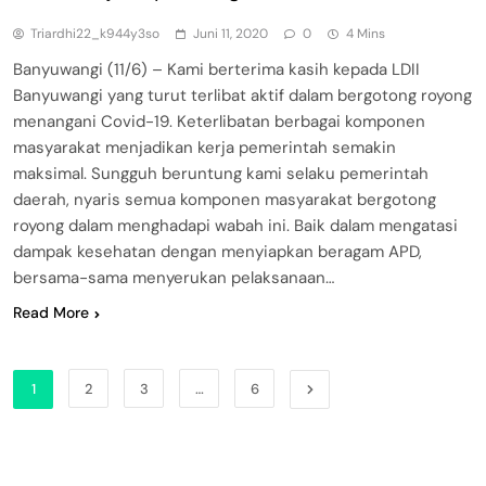
Triardhi22_k944y3so
Juni 11, 2020
0
4 Mins
Banyuwangi (11/6) – Kami berterima kasih kepada LDII
Banyuwangi yang turut terlibat aktif dalam bergotong royong
menangani Covid-19. Keterlibatan berbagai komponen
masyarakat menjadikan kerja pemerintah semakin
maksimal. Sungguh beruntung kami selaku pemerintah
daerah, nyaris semua komponen masyarakat bergotong
royong dalam menghadapi wabah ini. Baik dalam mengatasi
dampak kesehatan dengan menyiapkan beragam APD,
bersama-sama menyerukan pelaksanaan…
Read More
1
2
3
…
6