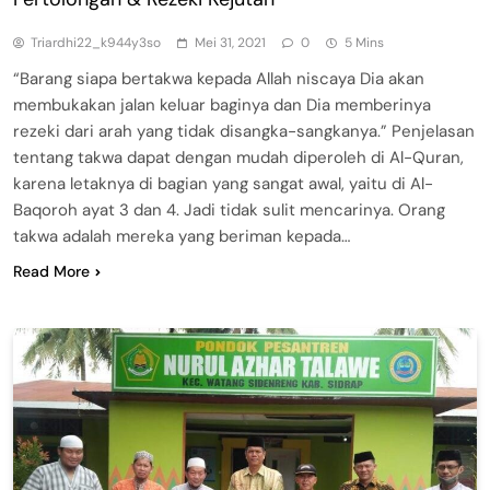
Triardhi22_k944y3so
Mei 31, 2021
0
5 Mins
“Barang siapa bertakwa kepada Allah niscaya Dia akan
membukakan jalan keluar baginya dan Dia memberinya
rezeki dari arah yang tidak disangka-sangkanya.” Penjelasan
tentang takwa dapat dengan mudah diperoleh di Al-Quran,
karena letaknya di bagian yang sangat awal, yaitu di Al-
Baqoroh ayat 3 dan 4. Jadi tidak sulit mencarinya. Orang
takwa adalah mereka yang beriman kepada…
Read More