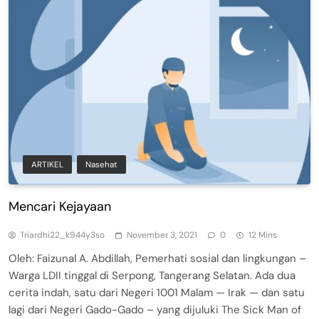
ARTIKEL
Nasehat
Mencari Kejayaan
Triardhi22_k944y3so
November 3, 2021
0
12 Mins
Oleh: Faizunal A. Abdillah, Pemerhati sosial dan lingkungan –
Warga LDII tinggal di Serpong, Tangerang Selatan. Ada dua
cerita indah, satu dari Negeri 1001 Malam — Irak — dan satu
lagi dari Negeri Gado-Gado – yang dijuluki The Sick Man of