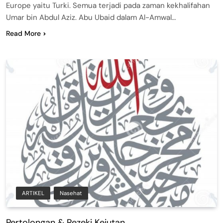
Europe yaitu Turki. Semua terjadi pada zaman kekhalifahan
Umar bin Abdul Aziz. Abu Ubaid dalam Al-Amwal…
Read More
ARTIKEL
Nasehat
Pertolongan & Rezeki Kejutan