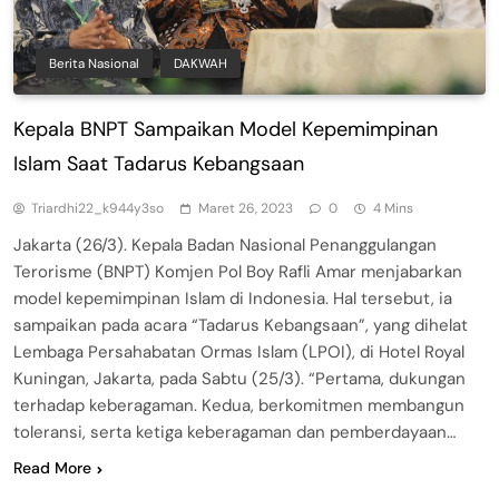
Berita Nasional
DAKWAH
Kepala BNPT Sampaikan Model Kepemimpinan
Islam Saat Tadarus Kebangsaan
Triardhi22_k944y3so
Maret 26, 2023
0
4 Mins
Jakarta (26/3). Kepala Badan Nasional Penanggulangan
Terorisme (BNPT) Komjen Pol Boy Rafli Amar menjabarkan
model kepemimpinan Islam di Indonesia. Hal tersebut, ia
sampaikan pada acara “Tadarus Kebangsaan”, yang dihelat
Lembaga Persahabatan Ormas Islam (LPOI), di Hotel Royal
Kuningan, Jakarta, pada Sabtu (25/3). “Pertama, dukungan
terhadap keberagaman. Kedua, berkomitmen membangun
toleransi, serta ketiga keberagaman dan pemberdayaan…
Read More