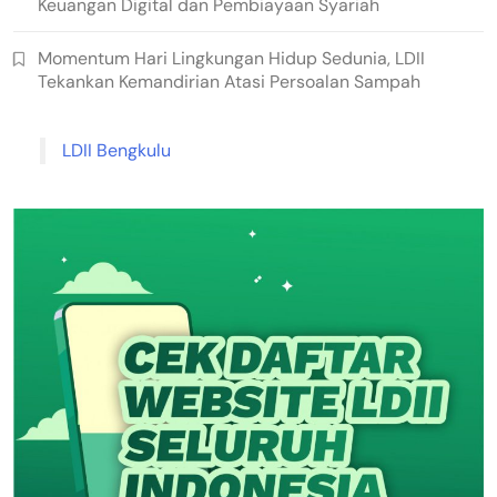
Keuangan Digital dan Pembiayaan Syariah
Momentum Hari Lingkungan Hidup Sedunia, LDII
Tekankan Kemandirian Atasi Persoalan Sampah
LDII Bengkulu