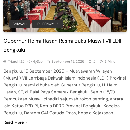
DAKWAH
LDII BENGKULU
Gubernur Helmi Hasan Resmi Buka Muswil VII LDII
Bengkulu
Triardhi22_k944y3so
September 15, 2025
2
3 Mins
Bengkulu, 15 September 2025 – Musyawarah Wilayah
(Muswil) VII Lembaga Dakwah Islam Indonesia (LDII) Provinsi
Bengkulu resmi dibuka oleh Gubernur Bengkulu, H. Helmi
Hasan, SE, di Balai Raya Semarak Bengkulu, Senin (15/9).
Pembukaan Muswil dihadiri sejumlah tokoh penting, antara
lain Ketua DPD RI, Ketua DPRD Provinsi Bengkulu, Kapolda
Bengkulu, Danrem 041 Garuda Emas, Kepala Kejaksaan…
Read More