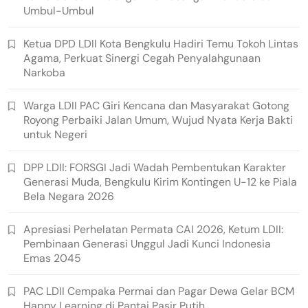
Umbul-Umbul
Ketua DPD LDII Kota Bengkulu Hadiri Temu Tokoh Lintas
Agama, Perkuat Sinergi Cegah Penyalahgunaan
Narkoba
Warga LDII PAC Giri Kencana dan Masyarakat Gotong
Royong Perbaiki Jalan Umum, Wujud Nyata Kerja Bakti
untuk Negeri
DPP LDII: FORSGI Jadi Wadah Pembentukan Karakter
Generasi Muda, Bengkulu Kirim Kontingen U-12 ke Piala
Bela Negara 2026
Apresiasi Perhelatan Permata CAI 2026, Ketum LDII:
Pembinaan Generasi Unggul Jadi Kunci Indonesia
Emas 2045
PAC LDII Cempaka Permai dan Pagar Dewa Gelar BCM
Happy Learning di Pantai Pasir Putih