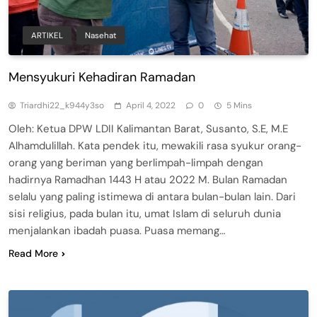
ARTIKEL
Nasehat
Mensyukuri Kehadiran Ramadan
Triardhi22_k944y3so
April 4, 2022
0
5 Mins
Oleh: Ketua DPW LDII Kalimantan Barat, Susanto, S.E, M.E
Alhamdulillah. Kata pendek itu, mewakili rasa syukur orang-
orang yang beriman yang berlimpah-limpah dengan
hadirnya Ramadhan 1443 H atau 2022 M. Bulan Ramadan
selalu yang paling istimewa di antara bulan-bulan lain. Dari
sisi religius, pada bulan itu, umat Islam di seluruh dunia
menjalankan ibadah puasa. Puasa memang…
Read More