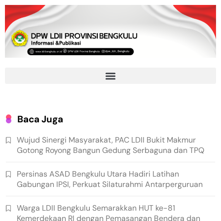
Baca Juga
Wujud Sinergi Masyarakat, PAC LDII Bukit Makmur
Gotong Royong Bangun Gedung Serbaguna dan TPQ
Persinas ASAD Bengkulu Utara Hadiri Latihan
Gabungan IPSI, Perkuat Silaturahmi Antarperguruan
Warga LDII Bengkulu Semarakkan HUT ke-81
Kemerdekaan RI dengan Pemasangan Bendera dan