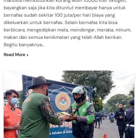
manusia membutuhkan kurang lebih 10.000 liter oksigen,
bayangkan saja jika kita dituntut membayar hanya untuk
bernafas sudah sekitar 100 juta/per hari biaya yang
dikeluarkan untuk bernafas. Selain bernafas kita bisa
berbicara, mengedipkan mata, mendengar, meraba, minum,
makan dan semua kenikmatan yang telah Allah berikan.
Begitu banyaknya…
Read More