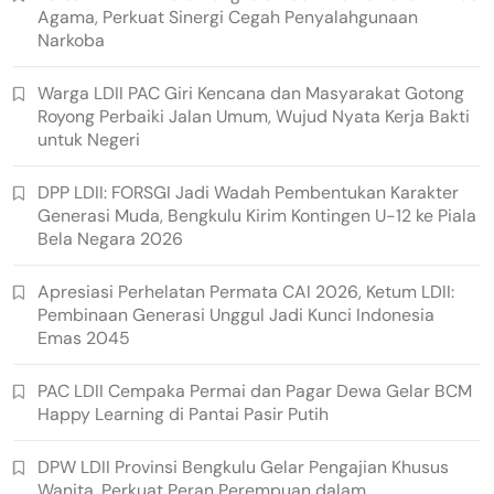
Agama, Perkuat Sinergi Cegah Penyalahgunaan
Narkoba
Warga LDII PAC Giri Kencana dan Masyarakat Gotong
Royong Perbaiki Jalan Umum, Wujud Nyata Kerja Bakti
untuk Negeri
DPP LDII: FORSGI Jadi Wadah Pembentukan Karakter
Generasi Muda, Bengkulu Kirim Kontingen U-12 ke Piala
Bela Negara 2026
Apresiasi Perhelatan Permata CAI 2026, Ketum LDII:
Pembinaan Generasi Unggul Jadi Kunci Indonesia
Emas 2045
PAC LDII Cempaka Permai dan Pagar Dewa Gelar BCM
Happy Learning di Pantai Pasir Putih
DPW LDII Provinsi Bengkulu Gelar Pengajian Khusus
Wanita, Perkuat Peran Perempuan dalam