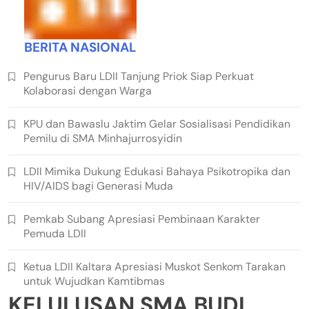
BERITA NASIONAL
Pengurus Baru LDII Tanjung Priok Siap Perkuat
Kolaborasi dengan Warga
KPU dan Bawaslu Jaktim Gelar Sosialisasi Pendidikan
Pemilu di SMA Minhajurrosyidin
LDII Mimika Dukung Edukasi Bahaya Psikotropika dan
HIV/AIDS bagi Generasi Muda
Pemkab Subang Apresiasi Pembinaan Karakter
Pemuda LDII
Ketua LDII Kaltara Apresiasi Muskot Senkom Tarakan
untuk Wujudkan Kamtibmas
KELULUSAN SMA BUDI