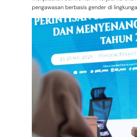
pengawasan berbasis gender di lingkung