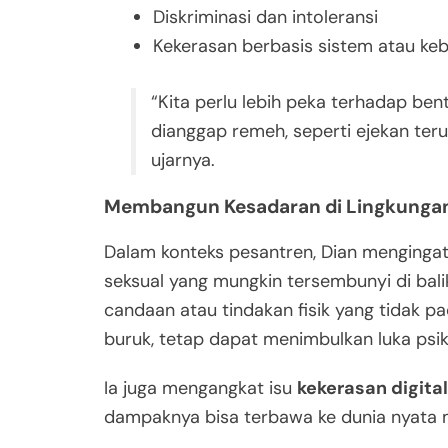
Diskriminasi dan intoleransi
Kekerasan berbasis sistem atau keb
“Kita perlu lebih peka terhadap ben
dianggap remeh, seperti ejekan teru
ujarnya.
Membangun Kesadaran di Lingkunga
Dalam konteks pesantren, Dian menging
seksual yang mungkin tersembunyi di bali
candaan atau tindakan fisik yang tidak p
buruk, tetap dapat menimbulkan luka psik
Ia juga mengangkat isu
kekerasan digital
dampaknya bisa terbawa ke dunia nyata m