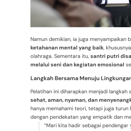
Namun demikian, ia juga menyampaikan
ketahanan mental yang baik
, khususnya
olahraga. Sementara itu,
santri putri di
melalui seni dan kegiatan emosional
se
Langkah Bersama Menuju Lingkungan
Pelatihan ini diharapkan menjadi langka
sehat, aman, nyaman, dan menyenang
hanya memahami teori, tetapi juga turun
dengan pendekatan yang empatik dan me
“Mari kita hadir sebagai pendengar