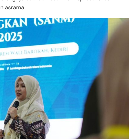
an asrama.