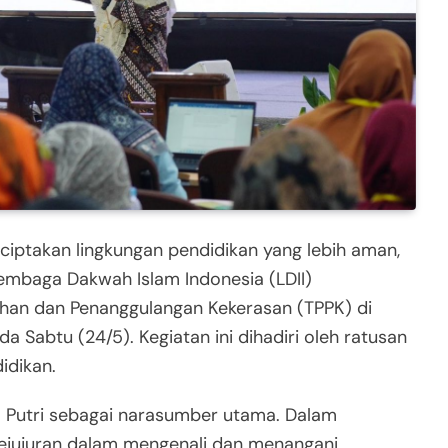
ptakan lingkungan pendidikan yang lebih aman,
mbaga Dakwah Islam Indonesia (LDII)
han dan Penanggulangan Kekerasan (TPPK) di
a Sabtu (24/5). Kegiatan ini dihadiri oleh ratusan
idikan.
ia Putri sebagai narasumber utama. Dalam
kejujuran dalam mengenali dan menangani