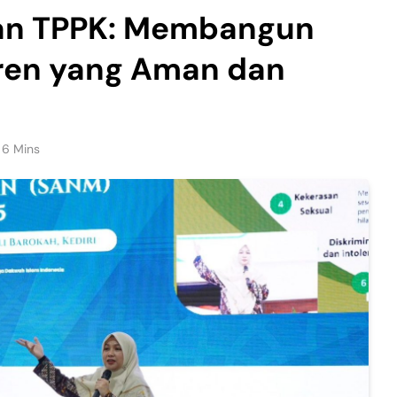
han TPPK: Membangun
ren yang Aman dan
6 Mins