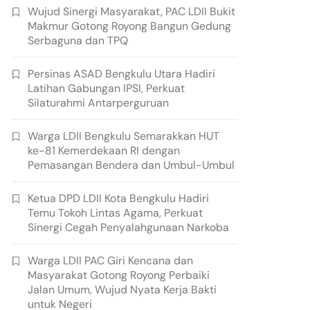
Wujud Sinergi Masyarakat, PAC LDII Bukit
Makmur Gotong Royong Bangun Gedung
Serbaguna dan TPQ
Persinas ASAD Bengkulu Utara Hadiri
Latihan Gabungan IPSI, Perkuat
Silaturahmi Antarperguruan
Warga LDII Bengkulu Semarakkan HUT
ke-81 Kemerdekaan RI dengan
Pemasangan Bendera dan Umbul-Umbul
Ketua DPD LDII Kota Bengkulu Hadiri
Temu Tokoh Lintas Agama, Perkuat
Sinergi Cegah Penyalahgunaan Narkoba
Warga LDII PAC Giri Kencana dan
Masyarakat Gotong Royong Perbaiki
Jalan Umum, Wujud Nyata Kerja Bakti
untuk Negeri