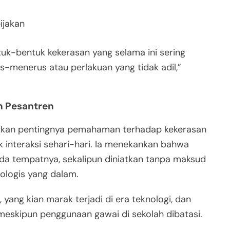
ijakan
tuk-bentuk kekerasan yang selama ini sering
s-menerus atau perlakuan yang tidak adil,”
n Pesantren
atkan pentingnya pemahaman terhadap kekerasan
k interaksi sehari-hari. Ia menekankan bahwa
ada tempatnya, sekalipun diniatkan tanpa maksud
ologis yang dalam.
, yang kian marak terjadi di era teknologi, dan
eskipun penggunaan gawai di sekolah dibatasi.