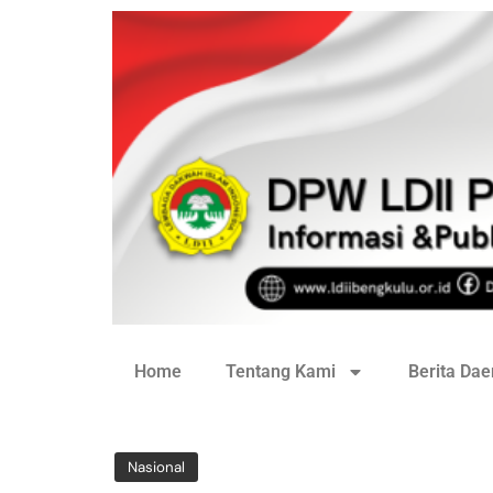
Home
Tentang Kami
Berita Dae
Nasional