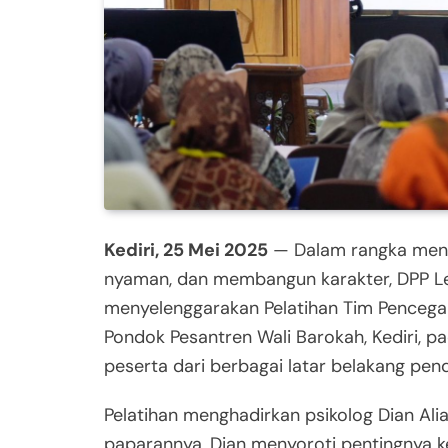
Kediri, 25 Mei 2025
— Dalam rangka menci
nyaman, dan membangun karakter, DPP Le
menyelenggarakan Pelatihan Tim Pencega
Pondok Pesantren Wali Barokah, Kediri, pad
peserta dari berbagai latar belakang pend
Pelatihan menghadirkan psikolog Dian Al
paparannya, Dian menyoroti pentingnya 