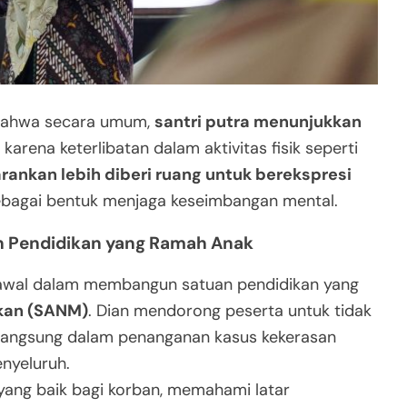
 bahwa secara umum,
santri putra menunjukkan
 karena keterlibatan dalam aktivitas fisik seperti
sarankan lebih diberi ruang untuk berekspresi
bagai bentuk menjaga keseimbangan mental.
 Pendidikan yang Ramah Anak
h awal dalam membangun satuan pendidikan yang
kan (SANM)
. Dian mendorong peserta untuk tidak
 langsung dalam penanganan kasus kekerasan
nyeluruh.
 yang baik bagi korban, memahami latar