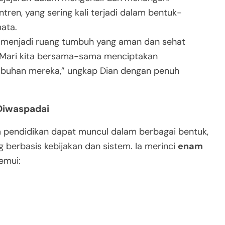
tren, yang sering kali terjadi dalam bentuk-
ata.
 menjadi ruang tumbuh yang aman dan sehat
. Mari kita bersama-sama menciptakan
buhan mereka,” ungkap Dian dengan penuh
Diwaspadai
 pendidikan dapat muncul dalam berbagai bentuk,
ang berbasis kebijakan dan sistem. Ia merinci
enam
emui: