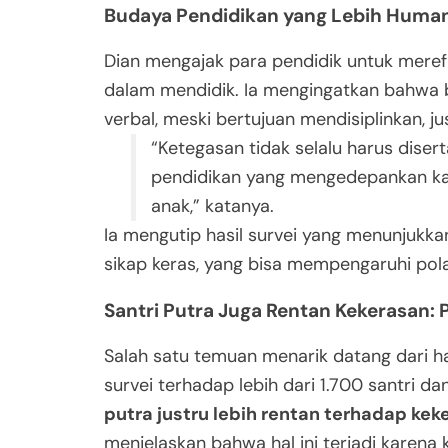
Budaya Pendidikan yang Lebih Human
Dian mengajak para pendidik untuk meref
dalam mendidik. Ia mengingatkan bahwa 
verbal, meski bertujuan mendisiplinkan, j
“Ketegasan tidak selalu harus diser
pendidikan yang mengedepankan ka
anak,” katanya.
Ia mengutip hasil survei yang menunjukk
sikap keras, yang bisa mempengaruhi pol
Santri Putra Juga Rentan Kekerasan:
Salah satu temuan menarik datang dari has
survei terhadap lebih dari 1.700 santri d
putra justru lebih rentan terhadap kek
menjelaskan bahwa hal ini terjadi karena