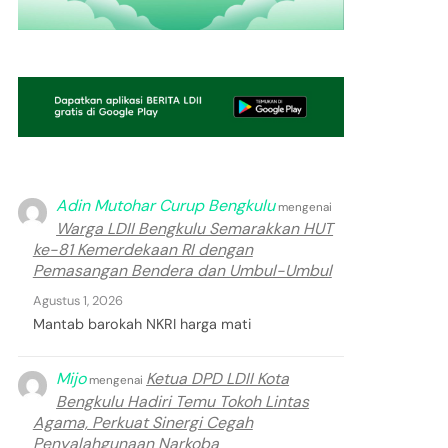
Adin Mutohar Curup Bengkulu
mengenai
Warga LDII Bengkulu Semarakkan HUT
ke-81 Kemerdekaan RI dengan
Pemasangan Bendera dan Umbul-Umbul
Agustus 1, 2026
Mantab barokah NKRI harga mati
Mijo
Ketua DPD LDII Kota
mengenai
Bengkulu Hadiri Temu Tokoh Lintas
Agama, Perkuat Sinergi Cegah
Penyalahgunaan Narkoba