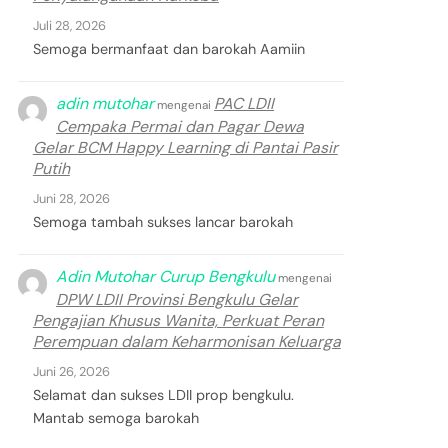
Juli 28, 2026
Semoga bermanfaat dan barokah Aamiin
adin mutohar
PAC LDII
mengenai
Cempaka Permai dan Pagar Dewa
Gelar BCM Happy Learning di Pantai Pasir
Putih
Juni 28, 2026
Semoga tambah sukses lancar barokah
Adin Mutohar Curup Bengkulu
mengenai
DPW LDII Provinsi Bengkulu Gelar
Pengajian Khusus Wanita, Perkuat Peran
Perempuan dalam Keharmonisan Keluarga
Juni 26, 2026
Selamat dan sukses LDII prop bengkulu.
Mantab semoga barokah