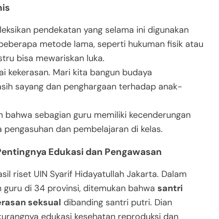
is
leksikan pendekatan yang selama ini digunakan
beberapa metode lama, seperti hukuman fisik atau
ustru bisa mewariskan luka.
tai kekerasan. Mari kita bangun budaya
sih sayang dan penghargaan terhadap anak-
an bahwa sebagian guru memiliki kecenderungan
a pengasuhan dan pembelajaran di kelas.
 Pentingnya Edukasi dan Pengawasan
il riset UIN Syarif Hidayatullah Jakarta. Dalam
an guru di 34 provinsi, ditemukan bahwa
santri
erasan seksual
dibanding santri putri. Dian
 kurangnya edukasi kesehatan reproduksi dan