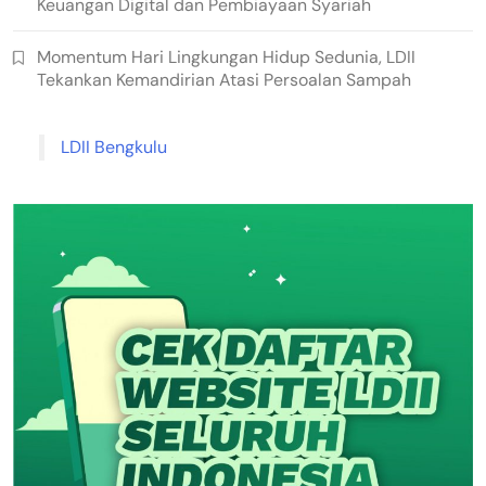
Keuangan Digital dan Pembiayaan Syariah
Momentum Hari Lingkungan Hidup Sedunia, LDII
Tekankan Kemandirian Atasi Persoalan Sampah
LDII Bengkulu