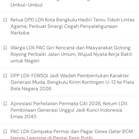
Umbul-Umbul
Ketua DPD LDII Kota Bengkulu Hadiri Temu Tokoh Lintas
Agama, Perkuat Sinergi Cegah Penyalahgunaan
Narkoba
Warga LDII PAC Giri Kencana dan Masyarakat Gotong
Royong Perbaiki Jalan Umum, Wujud Nyata Kerja Bakti
untuk Negeri
DPP LDII: FORSGI Jadi Wadah Pembentukan Karakter
Generasi Muda, Bengkulu Kirim Kontingen U-12 ke Piala
Bela Negara 2026
Apresiasi Perhelatan Permata CAI 2026, Ketum LDII:
Pembinaan Generasi Unggul Jadi Kunci Indonesia
Emas 2045
PAC LDII Cempaka Permai dan Pagar Dewa Gelar BCM
Happy Learning di Pantai Pasir Putih