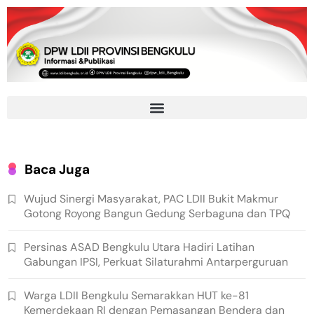
Baca Juga
Wujud Sinergi Masyarakat, PAC LDII Bukit Makmur
Gotong Royong Bangun Gedung Serbaguna dan TPQ
Persinas ASAD Bengkulu Utara Hadiri Latihan
Gabungan IPSI, Perkuat Silaturahmi Antarperguruan
Warga LDII Bengkulu Semarakkan HUT ke-81
Kemerdekaan RI dengan Pemasangan Bendera dan