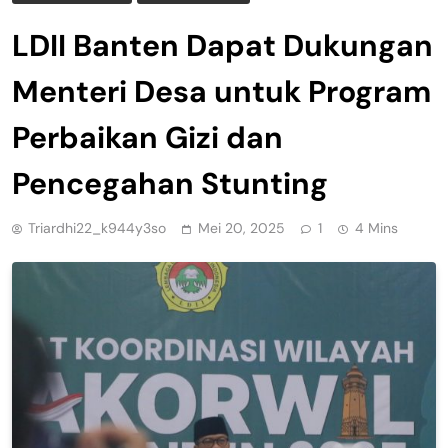
LDII Banten Dapat Dukungan
Menteri Desa untuk Program
Perbaikan Gizi dan
Pencegahan Stunting
Triardhi22_k944y3so
Mei 20, 2025
1
4 Mins