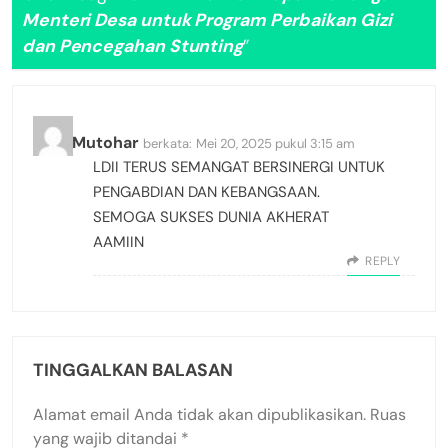
Menteri Desa untuk Program Perbaikan Gizi
dan Pencegahan Stunting
”
Adin Mutohar
berkata:
Mei 20, 2025 pukul 3:15 am
LDII TERUS SEMANGAT BERSINERGI UNTUK
PENGABDIAN DAN KEBANGSAAN.
SEMOGA SUKSES DUNIA AKHERAT
AAMIIN
REPLY
TINGGALKAN BALASAN
Alamat email Anda tidak akan dipublikasikan.
Ruas
yang wajib ditandai
*