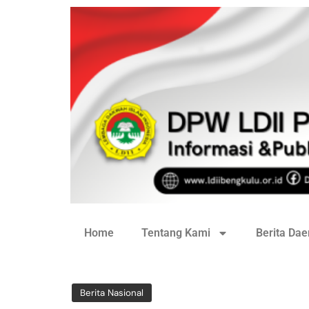
Home
Tentang Kami
Berita Dae
Berita Nasional