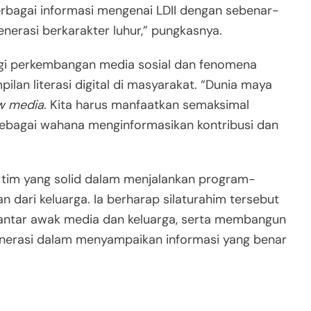
rbagai informasi mengenai LDII dengan sebenar-
nerasi berkarakter luhur,” pungkasnya.
ngi perkembangan media sosial dan fenomena
lan literasi digital di masyarakat. “Dunia maya
w media
. Kita harus manfaatkan semaksimal
ebagai wahana menginformasikan kontribusi dan
a tim yang solid dalam menjalankan program-
 dari keluarga. Ia berharap silaturahim tersebut
ntar awak media dan keluarga, serta membangun
generasi dalam menyampaikan informasi yang benar