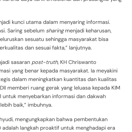
menjadi kunci utama dalam menyaring informasi.
asi. Saring sebelum
sharing
menjadi keharusan,
luruskan sesuatu sehingga masyarakat bisa
kualitas dan sesuai fakta,” lanjutnya.
njadi sasaran
post-truth
, KH Chriswanto
asi yang benar kepada masyarakat. Ia meyakini
tegis dalam meningkatkan kuantitas dan kualitas
LDII memberi ruang gerak yang leluasa kepada KIM
al untuk menyebarkan informasi dan dakwah
ebih baik,” imbuhnya.
uswahyudi, mengungkapkan bahwa pembentukan
) adalah langkah proaktif untuk menghadapi era