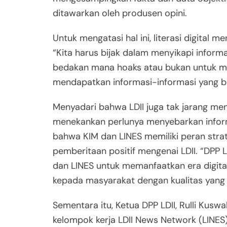
ditawarkan oleh produsen opini.
Untuk mengatasi hal ini, literasi digital 
“Kita harus bijak dalam menyikapi inform
bedakan mana hoaks atau bukan untuk me
mendapatkan informasi-informasi yang ber
Menyadari bahwa LDII juga tak jarang me
menekankan perlunya menyebarkan inform
bahwa KIM dan LINES memiliki peran stra
pemberitaan positif mengenai LDII. “DPP 
dan LINES untuk memanfaatkan era digit
kepada masyarakat dengan kualitas yang l
Sementara itu, Ketua DPP LDII, Rulli K
kelompok kerja LDII News Network (LINES