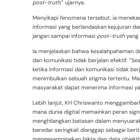
post-truth
,” ujarnya.
Menyikapi fenomena tersebut, ia meneka
informasi yang berlandaskan kejujuran da
jangan sampai informasi
post-truth
yang 
Ia menjelaskan bahwa kesalahpahaman dan
dan komunikasi tidak berjalan efektif. “Ses
ketika informasi dan komunikasi tidak be
menimbulkan sebuah stigma tertentu. Ma
masyarakat dapat menerima informasi yan
Lebih lanjut, KH Chriswanto menggambar
mana dunia digital memainkan peran sign
menghilangkan batasan dalam menyuarak
beredar seringkali dianggap sebagai beri
mengesampingkan fakta dan data objektif