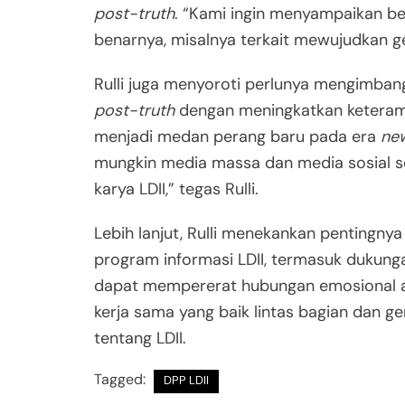
post-truth
. “Kami ingin menyampaikan be
benarnya, misalnya terkait mewujudkan ge
Rulli juga menyoroti perlunya mengimba
post-truth
dengan meningkatkan keterampi
menjadi medan perang baru pada era
ne
mungkin media massa dan media sosial s
karya LDII,” tegas Rulli.
Lebih lanjut, Rulli menekankan pentingny
program informasi LDII, termasuk dukungan
dapat mempererat hubungan emosional a
kerja sama yang baik lintas bagian dan 
tentang LDII.
Tagged:
DPP LDII