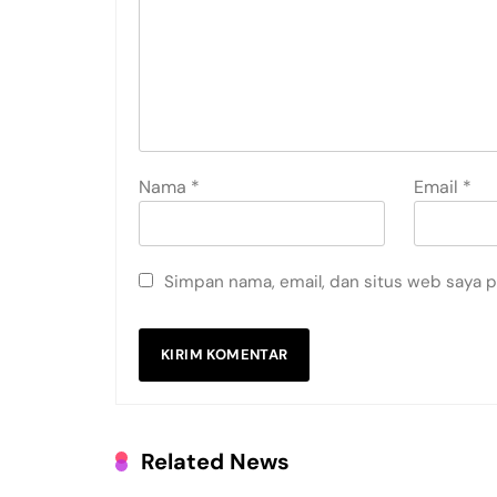
Nama
*
Email
*
Simpan nama, email, dan situs web saya 
Related News