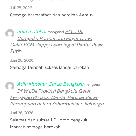
Juli 28, 2026
Semoga bermanfaat dan barokah Aamiin
adin mutohar
PAC LDII
mengenai
Cempaka Permai dan Pagar Dewa
Gelar BCM Happy Learning di Pantai Pasir
Putih
Juni 28, 2026
Semoga tambah sukses lancar barokah
Adin Mutohar Curup Bengkulu
mengenai
DPW LDII Provinsi Bengkulu Gelar
Pengajian Khusus Wanita, Perkuat Peran
Perempuan dalam Keharmonisan Keluarga
Juni 26, 2026
Selamat dan sukses LDII prop bengkulu.
Mantab semoga barokah