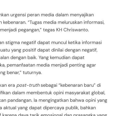
nkan urgensi peran media dalam menyajikan
n kebenaran. “Tugas media meluruskan informasi,
menjadi pegangan,” tegas KH Chriswanto.
 stigma negatif dapat muncul ketika informasi
uatu yang positif dapat dinilai dengan negatif,
rjalan dengan baik. Yang kemudian dapat
ka, pemanfaatan media menjadi penting agar
g benar,” tuturnya.
kan era
post-truth
sebagai “kebenaran baru” di
ifikan dalam membentuk opini masyarakat global,
an pandangan. Ia mengingatkan bahwa opini yang
ta aktual yang dapat dipercaya publik, bahkan
 karena daya tarik emosional dan prasangka yang