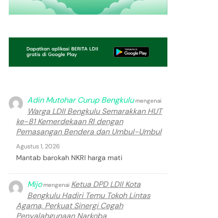
Adin Mutohar Curup Bengkulu
mengenai
Warga LDII Bengkulu Semarakkan HUT
ke-81 Kemerdekaan RI dengan
Pemasangan Bendera dan Umbul-Umbul
Agustus 1, 2026
Mantab barokah NKRI harga mati
Mijo
Ketua DPD LDII Kota
mengenai
Bengkulu Hadiri Temu Tokoh Lintas
Agama, Perkuat Sinergi Cegah
Penyalahgunaan Narkoba