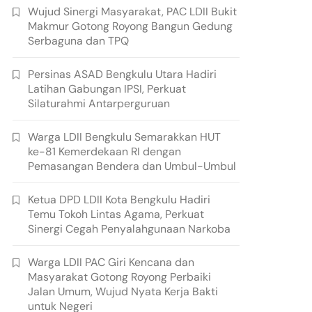
Wujud Sinergi Masyarakat, PAC LDII Bukit
Makmur Gotong Royong Bangun Gedung
Serbaguna dan TPQ
Persinas ASAD Bengkulu Utara Hadiri
Latihan Gabungan IPSI, Perkuat
Silaturahmi Antarperguruan
Warga LDII Bengkulu Semarakkan HUT
ke-81 Kemerdekaan RI dengan
Pemasangan Bendera dan Umbul-Umbul
Ketua DPD LDII Kota Bengkulu Hadiri
Temu Tokoh Lintas Agama, Perkuat
Sinergi Cegah Penyalahgunaan Narkoba
Warga LDII PAC Giri Kencana dan
Masyarakat Gotong Royong Perbaiki
Jalan Umum, Wujud Nyata Kerja Bakti
untuk Negeri