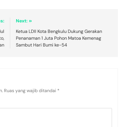
s:
Next:
dul
Ketua LDII Kota Bengkulu Dukung Gerakan
o,
Penanaman 1 Juta Pohon Matoa Kemenag
an
Sambut Hari Bumi ke-54
n.
Ruas yang wajib ditandai
*