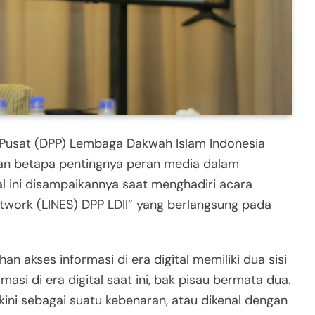
usat (DPP) Lembaga Dakwah Islam Indonesia
kan betapa pentingnya peran media dalam
al ini disampaikannya saat menghadiri acara
twork (LINES) DPP LDII” yang berlangsung pada
akses informasi di era digital memiliki dua sisi
si di era digital saat ini, bak pisau bermata dua.
akini sebagai suatu kebenaran, atau dikenal dengan