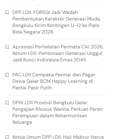
DPP LDII: FORSGI Jadi Wadah
Pembentukan Karakter Generasi Muda,
Bengkulu Kirim Kontingen U-12 ke Piala
Bela Negara 2026
Apresiasi Perhelatan Permata CAI 2026,
Ketum LDII: Pembinaan Generasi Unggul
Jadi Kunci Indonesia Emas 2045
PAC LDII Cempaka Permai dan Pagar
Dewa Gelar BCM Happy Learning di
Pantai Pasir Putih
DPW LDII Provinsi Bengkulu Gelar
Pengajian Khusus Wanita, Perkuat Peran
Perempuan dalam Keharmonisan
Keluarga
Ketua Umum DPP LDII: Haji Mabrur Harus