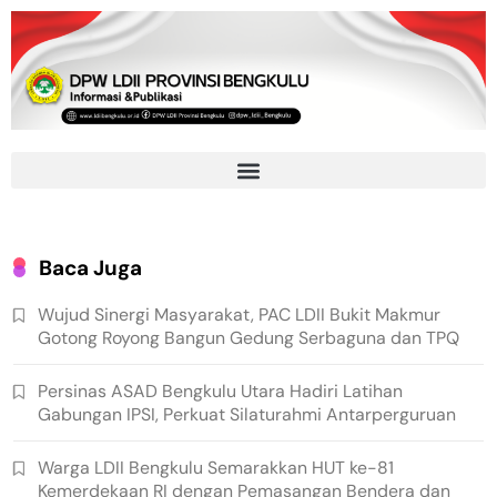
Baca Juga
Wujud Sinergi Masyarakat, PAC LDII Bukit Makmur
Gotong Royong Bangun Gedung Serbaguna dan TPQ
Persinas ASAD Bengkulu Utara Hadiri Latihan
Gabungan IPSI, Perkuat Silaturahmi Antarperguruan
Warga LDII Bengkulu Semarakkan HUT ke-81
Kemerdekaan RI dengan Pemasangan Bendera dan