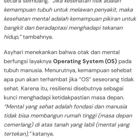
secara seimbang.
“Jika kesehatan fisik adalah
kemampuan tubuh untuk melawan penyakit, maka
kesehatan mental adalah kemampuan pikiran untuk
bangkit dan beradaptasi menghadapi tekanan
hidup,”
tambahnya.
Asyhari menekankan bahwa otak dan mental
berfungsi layaknya
Operating System (OS)
pada
tubuh manusia. Menurutnya, kemampuan sehebat
apa pun akan terhambat jika “OS” seseorang tidak
sehat. Karena itu, resiliensi disebutnya sebagai
kunci menghadapi ketidakpastian masa depan.
“Mental yang sehat adalah fondasi dan manusia
tidak bisa membangun rumah tinggi (masa depan
cemerlang) di atas tanah yang labil (mental yang
tertekan),”
katanya.